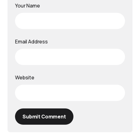
Your Name
Email Address
Website
Submit Comment