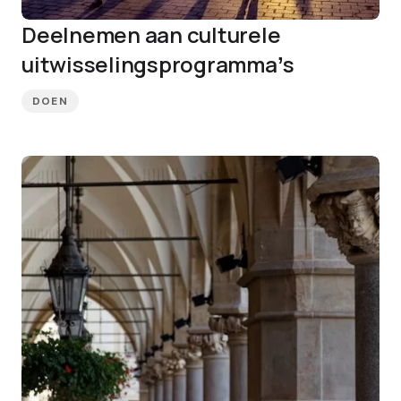
Deelnemen aan culturele
uitwisselingsprogrammaʼs
DOEN