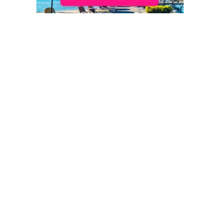
Reisbureaus