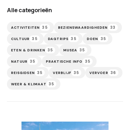
Alle categorieën
35
33
ACTIVITEITEN
BEZIENSWAARDIGHEDEN
35
35
35
CULTUUR
DAGTRIPS
DOEN
35
35
ETEN & DRINKEN
MUSEA
35
35
NATUUR
PRAKTISCHE INFO
35
35
36
REISGIDSEN
VERBLIJF
VERVOER
35
WEER & KLIMAAT