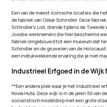
Een van de meest iconische locaties die het 
de fabriek van Oskar Schindler. Deze fabrie
Schindler’s List, diende tijdens de Tweede 
Joodse werknemers die hier beschermd wer
fabriek omgebouwd tot een museum dat het 
Schindler en de gruwelen van de Holocaust.
een indrukwekkende ervaring die je niet mag 
Industrieel Erfgoed in de Wij
**Een andere plek waar je het industrieel er
Nowa Huta. Deze wijk is in de jaren 50 van
socialistisch modeldorp met een grote staa