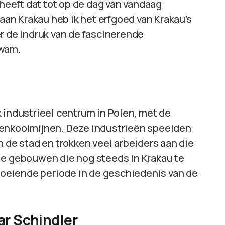
 heeft dat tot op de dag van vandaag
 aan Krakau heb ik het erfgoed van Krakau’s
r de indruk van de fascinerende
kwam.
 industrieel centrum in Polen, met de
eenkoolmijnen. Deze industrieën speelden
n de stad en trokken veel arbeiders aan die
le gebouwen die nog steeds in Krakau te
bloeiende periode in de geschiedenis van de
ar Schindler