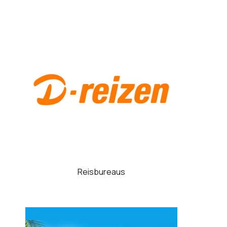
Reisbureaus