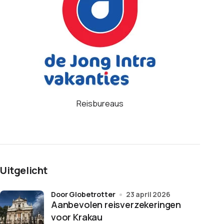
Reisbureaus
Uitgelicht
door Globetrotter
23 april 2026
Aanbevolen reisverzekeringen
voor Krakau