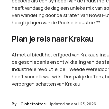
bedoeld als een symbool van de industriël
heeft vandaag de dag een unieke mix van so
Een wandeling door de straten van Nowa Huta
hoogtijdagen van de Poolse industrie.**
Plan je reis naar Krakau
Al met al biedt het erfgoed van Krakau’s ind
de geschiedenis en ontwikkeling van de stad
industriële revolutie, de Tweede Wereldoorl
heeft voor elk wat wils. Dus pak je koffers, 
verborgen schatten van Krakau!
By
Globetrotter
Updated on
april 23, 2026