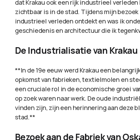
dat Krakau ook een rijk industrieel verleden
zichtbaar is in de stad. Tijdens mijn bezoek
industrieel verleden ontdekt en was ik onde
geschiedenis en architectuur die ik tegen
De Industrialisatie van Krakau
**In de 19e eeuw werd Krakau een belangrijk
opkomst van fabrieken, textielmolen en st
een cruciale rol in de economische groei va
op zoek waren naar werk. De oude industrië
vinden zijn, zijn een herinnering aan deze 
stad.**
Bezoek aan de Fabriek van Osk