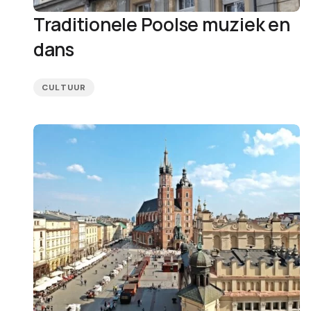
Traditionele Poolse muziek en
dans
CULTUUR