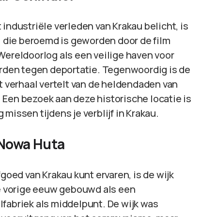
industriële verleden van Krakau belicht, is
k, die beroemd is geworden door de film
Wereldoorlog als een veilige haven voor
den tegen deportatie. Tegenwoordig is de
verhaal vertelt van de heldendaden van
 Een bezoek aan deze historische locatie is
missen tijdens je verblijf in Krakau.
k Nowa Huta
fgoed van Krakau kunt ervaren, is de wijk
 de vorige eeuw gebouwd als een
lfabriek als middelpunt. De wijk was