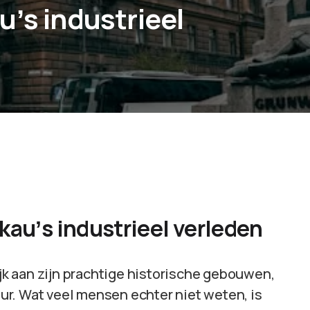
uʼs industrieel
kauʼs industrieel verleden
ijk aan zijn prachtige historische gebouwen,
r. Wat veel mensen echter niet weten, is