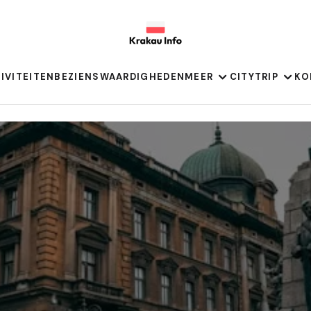
IVITEITEN
BEZIENSWAARDIGHEDEN
MEER
CITYTRIP
KO