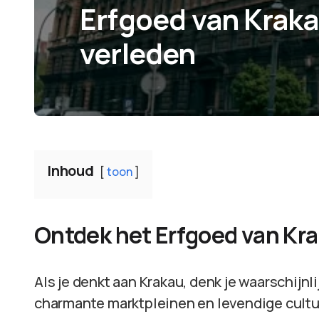
Erfgoed van Kraka
verleden
Inhoud
toon
Ontdek het Erfgoed van Kra
Als je denkt aan Krakau, denk je waarschijnl
charmante marktpleinen en levendige cultuu