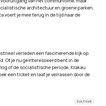
e vooruitgang van het communisme, maar
cialistische architectuur en groene parken.
 voert je mee terug in de tijd naar de
ustrieel verleden een fascinerende kijk op
. Of je nu geïnteresseerd bent in de
og of de socialistische periode, Krakau
boek een ticket en laat je verrassen door de
CULTUUR