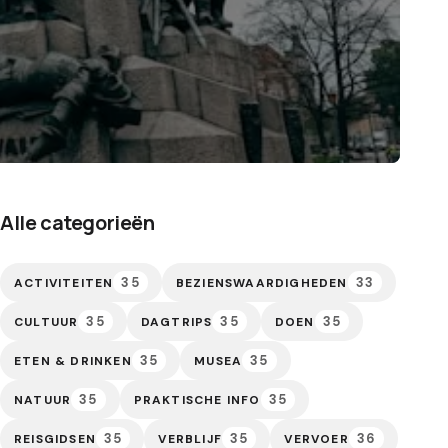
Alle categorieën
35
33
ACTIVITEITEN
BEZIENSWAARDIGHEDEN
35
35
35
CULTUUR
DAGTRIPS
DOEN
35
35
ETEN & DRINKEN
MUSEA
35
35
NATUUR
PRAKTISCHE INFO
35
35
36
REISGIDSEN
VERBLIJF
VERVOER