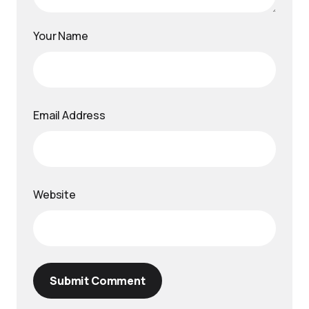
Your Name
Email Address
Website
Submit Comment