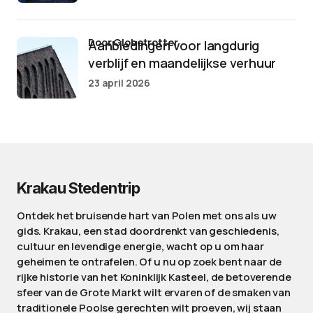
door Globetrotter
Aanbiedingen voor langdurig
verblijf en maandelijkse verhuur
23 april 2026
Krakau Stedentrip
Ontdek het bruisende hart van Polen met ons als uw
gids. Krakau, een stad doordrenkt van geschiedenis,
cultuur en levendige energie, wacht op u om haar
geheimen te ontrafelen. Of u nu op zoek bent naar de
rijke historie van het Koninklijk Kasteel, de betoverende
sfeer van de Grote Markt wilt ervaren of de smaken van
traditionele Poolse gerechten wilt proeven, wij staan