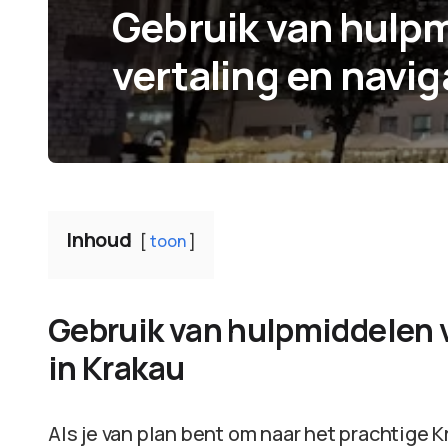
Gebruik van hulp
vertaling en navig
Inhoud
toon
Gebruik van hulpmiddelen v
in Krakau
Als je van plan bent om naar het prachtige K