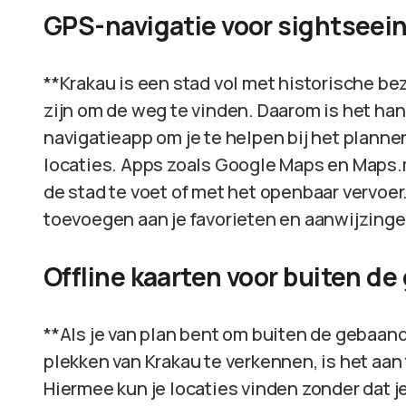
GPS-navigatie voor sightseei
**Krakau is een stad vol met historische b
zijn om de weg te vinden. Daarom is het ha
navigatieapp om je te helpen bij het plannen
locaties. Apps zoals Google Maps en Maps.m
de stad te voet of met het openbaar vervoe
toevoegen aan je favorieten en aanwijzingen 
Offline kaarten voor buiten d
**Als je van plan bent om buiten de gebaan
plekken van Krakau te verkennen, is het aan 
Hiermee kun je locaties vinden zonder dat je