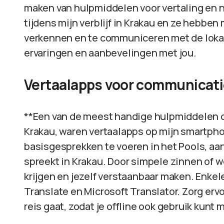
maken van hulpmiddelen voor vertaling en na
tijdens mijn verblijf in Krakau en ze hebbe
verkennen en te communiceren met de lokale
ervaringen en aanbevelingen met jou.
Vertaalapps voor communicat
**Een van de meest handige hulpmiddelen die 
Krakau, waren vertaalapps op mijn smartph
basisgesprekken te voeren in het Pools, aa
spreekt in Krakau. Door simpele zinnen of w
krijgen en jezelf verstaanbaar maken. Enkel
Translate en Microsoft Translator. Zorg erv
reis gaat, zodat je offline ook gebruik kunt