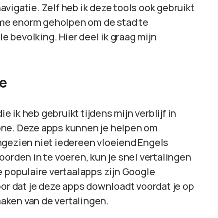
vigatie. Zelf heb ik deze tools ook gebruikt
n me enorm geholpen om de stad te
 bevolking. Hier deel ik graag mijn
ie
ik heb gebruikt tijdens mijn verblijf in
one. Deze apps kunnen je helpen om
ngezien niet iedereen vloeiend Engels
oorden in te voeren, kun je snel vertalingen
e populaire vertaalapps zijn Google
oor dat je deze apps downloadt voordat je op
 maken van de vertalingen.