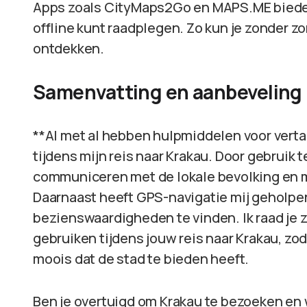
Apps zoals CityMaps2Go en MAPS.ME bieden 
offline kunt raadplegen. Zo kun je zonder 
ontdekken.
Samenvatting en aanbeveling
**Al met al hebben hulpmiddelen voor verta
tijdens mijn reis naar Krakau. Door gebruik 
communiceren met de lokale bevolking en m
Daarnaast heeft GPS-navigatie mij geholpen
bezienswaardigheden te vinden. Ik raad je 
gebruiken tijdens jouw reis naar Krakau, zod
moois dat de stad te bieden heeft.
Ben je overtuigd om Krakau te bezoeken en 