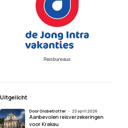
Reisbureaus
Uitgelicht
door Globetrotter
23 april 2026
Aanbevolen reisverzekeringen
voor Krakau