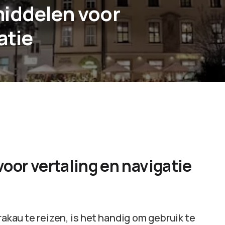
middelen voor
atie
oor vertaling en navigatie
rakau te reizen, is het handig om gebruik te