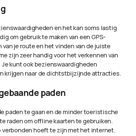
ng
ezienswaardigheden en het kan soms lastig
ndig om gebruik te maken van een GPS-
 van je route en het vinden van de juiste
e zijn zeer handig voor het verkennen van
r. Je kunt ook bezienswaardigheden
krijgen naar de dichtstbijzijnde attracties.
e gebaande paden
de paden te gaan en de minder toeristische
te raden om offline kaarten te gebruiken.
 verbonden hoeft te zijn met het internet.