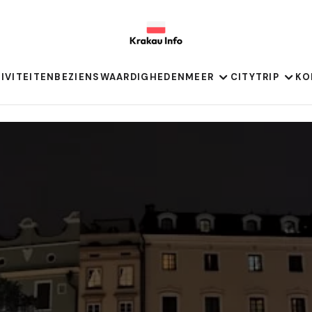
IVITEITEN
BEZIENSWAARDIGHEDEN
MEER
CITYTRIP
KO