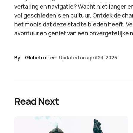
vertaling en navigatie? Wacht niet langer e
vol geschiedenis en cultuur. Ontdek de char
het moois dat deze stad te bieden heeft. Ve
avontuur en geniet van een onvergetelijke r
By
Globetrotter
Updated on
april 23, 2026
Read Next