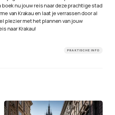
n boek nu jouw reis naar deze prachtige stad
me van Krakau en laat je verrassen door al
el plezier met het plannen van jouw
eis naar Krakau!
PRAKTISCHE INFO