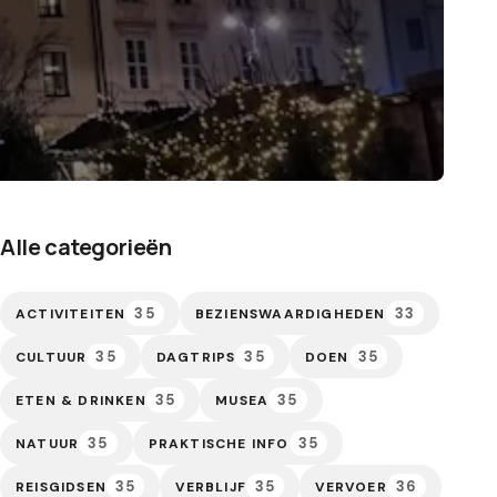
Alle categorieën
35
33
ACTIVITEITEN
BEZIENSWAARDIGHEDEN
35
35
35
CULTUUR
DAGTRIPS
DOEN
35
35
ETEN & DRINKEN
MUSEA
35
35
NATUUR
PRAKTISCHE INFO
35
35
36
REISGIDSEN
VERBLIJF
VERVOER