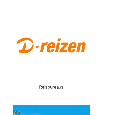
Reisbureaus