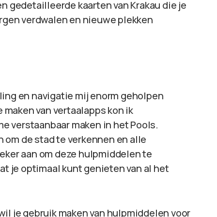
gedetailleerde kaarten van Krakau die je
zorgen verdwalen en nieuwe plekken
ling en navigatie mij enorm geholpen
te maken van vertaalapps kon ik
e verstaanbaar maken in het Pools.
 om de stad te verkennen en alle
zeker aan om deze hulpmiddelen te
at je optimaal kunt genieten van al het
wil je gebruik maken van hulpmiddelen voor