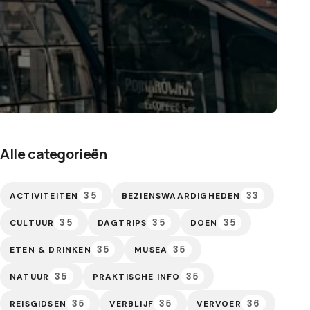
Alle categorieën
35
33
ACTIVITEITEN
BEZIENSWAARDIGHEDEN
35
35
35
CULTUUR
DAGTRIPS
DOEN
35
35
ETEN & DRINKEN
MUSEA
35
35
NATUUR
PRAKTISCHE INFO
35
35
36
REISGIDSEN
VERBLIJF
VERVOER