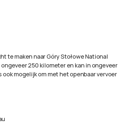
cht te maken naar Góry Stołowe National
s ongeveer 250 kilometer en kan in ongeveer
is ook mogelijk om met het openbaar vervoer
au