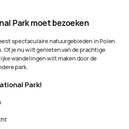
nal Park moet bezoeken
eest spectaculaire natuurgebieden in Polen
. Of je nu wilt genieten van de prachtige
rlijke wandelingen wilt maken door de
ondere park.
ational Park!
n
cht