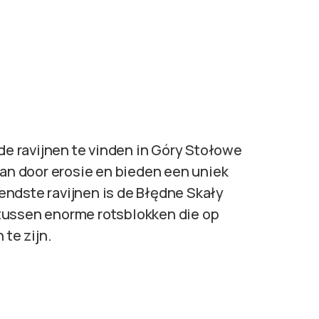
nde ravijnen te vinden in Góry Stołowe
aan door erosie en bieden een uniek
ndste ravijnen is de Błędne Skały
tussen enorme rotsblokken die op
 te zijn.