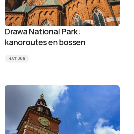
Drawa National Park:
kanoroutes en bossen
NATUUR