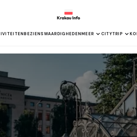
IVITEITEN
BEZIENSWAARDIGHEDEN
MEER
CITYTRIP
KO