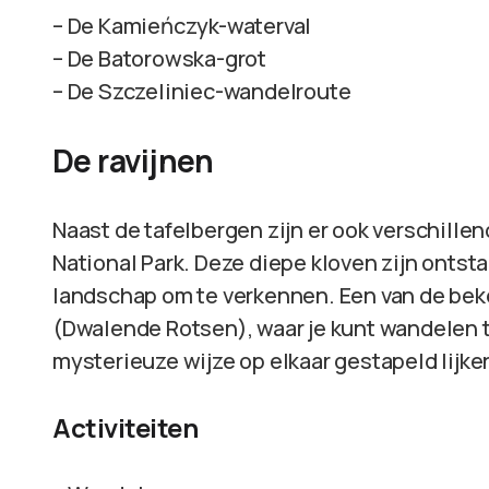
– De Kamieńczyk-waterval
– De Batorowska-grot
– De Szczeliniec-wandelroute
De ravijnen
Naast de tafelbergen zijn er ook verschille
National Park. Deze diepe kloven zijn ontst
landschap om te verkennen. Een van de beke
(Dwalende Rotsen), waar je kunt wandelen 
mysterieuze wijze op elkaar gestapeld lijken
Activiteiten