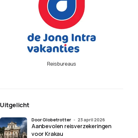
Reisbureaus
Uitgelicht
door Globetrotter
23 april 2026
Aanbevolen reisverzekeringen
voor Krakau