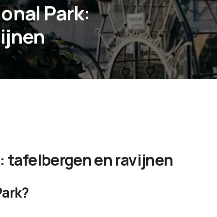
onal Park:
ijnen
: tafelbergen en ravijnen
Park?