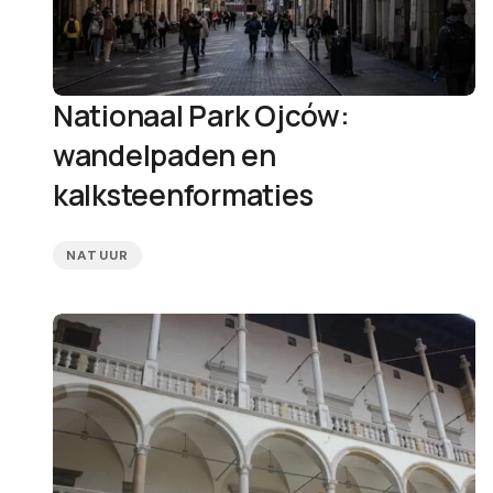
Nationaal Park Ojców:
wandelpaden en
kalksteenformaties
NATUUR