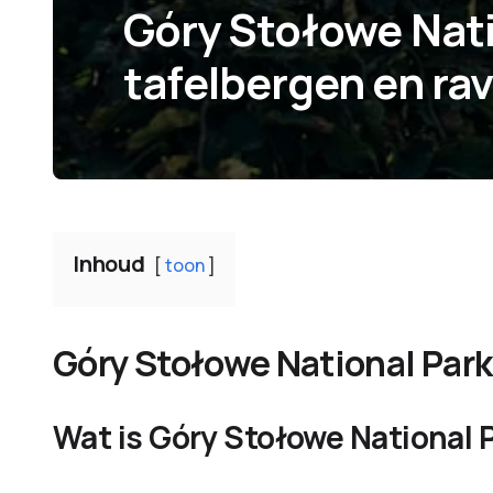
Góry Stołowe Nati
tafelbergen en rav
Inhoud
toon
Góry Stołowe National Park
Wat is Góry Stołowe National 