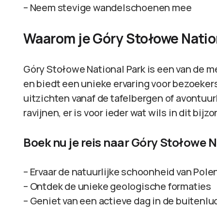
– Neem stevige wandelschoenen mee
Waarom je Góry Stołowe Natio
Góry Stołowe National Park is een van de m
en biedt een unieke ervaring voor bezoekers
uitzichten vanaf de tafelbergen of avontuu
ravijnen, er is voor ieder wat wils in dit bijz
Boek nu je reis naar Góry Stołowe N
– Ervaar de natuurlijke schoonheid van Pole
– Ontdek de unieke geologische formaties
– Geniet van een actieve dag in de buitenlu