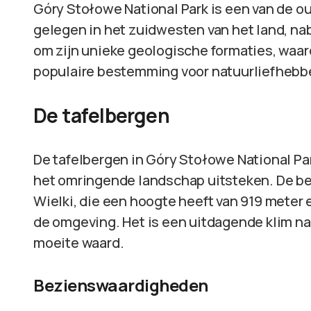
Góry Stołowe National Park is een van de ou
gelegen in het zuidwesten van het land, nab
om zijn unieke geologische formaties, waaro
populaire bestemming voor natuurliefhebb
De tafelbergen
De tafelbergen in Góry Stołowe National Pa
het omringende landschap uitsteken. De bek
Wielki, die een hoogte heeft van 919 mete
de omgeving. Het is een uitdagende klim naa
moeite waard.
Bezienswaardigheden