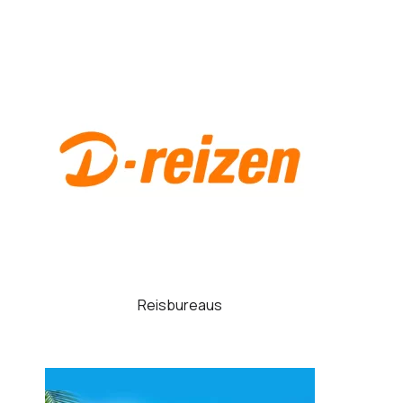
Reisbureaus