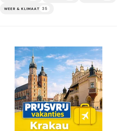
35
WEER & KLIMAAT