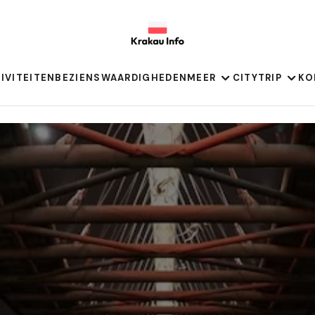
IVITEITEN
BEZIENSWAARDIGHEDEN
MEER
CITYTRIP
KO