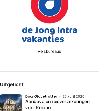
Reisbureaus
Uitgelicht
door Globetrotter
23 april 2026
Aanbevolen reisverzekeringen
voor Krakau