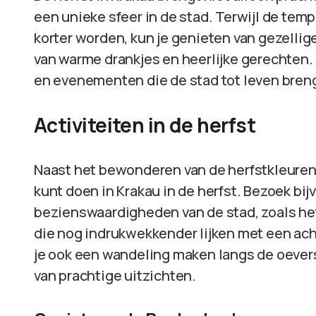
een unieke sfeer in de stad. Terwijl de te
korter worden, kun je genieten van gezellig
van warme drankjes en heerlijke gerechten. D
en evenementen die de stad tot leven bren
Activiteiten in de herfst
Naast het bewonderen van de herfstkleuren zi
kunt doen in Krakau in de herfst. Bezoek bi
bezienswaardigheden van de stad, zoals he
die nog indrukwekkender lijken met een ach
je ook een wandeling maken langs de oevers 
van prachtige uitzichten.