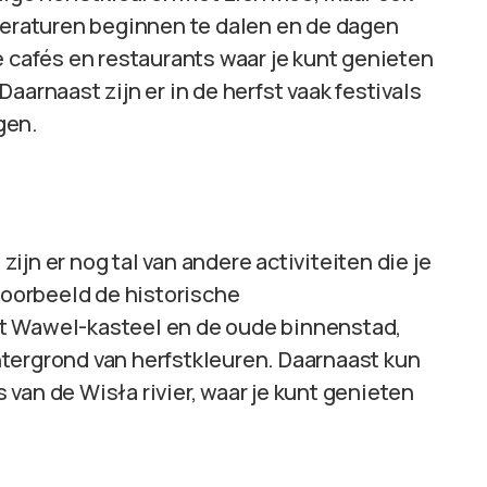
mperaturen beginnen te dalen en de dagen
e cafés en restaurants waar je kunt genieten
aarnaast zijn er in de herfst vaak festivals
gen.
jn er nog tal van andere activiteiten die je
jvoorbeeld de historische
t Wawel-kasteel en de oude binnenstad,
tergrond van herfstkleuren. Daarnaast kun
van de Wisła rivier, waar je kunt genieten