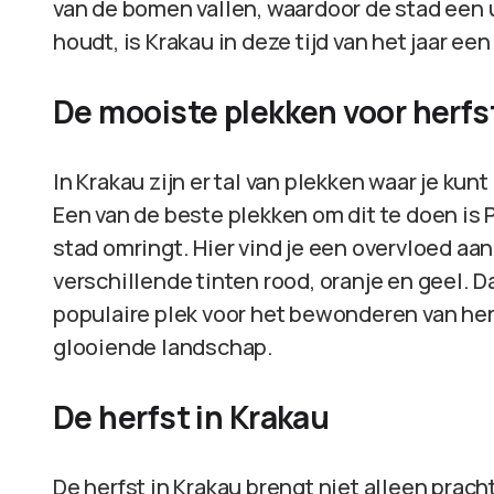
van de bomen vallen, waardoor de stad een un
houdt, is Krakau in deze tijd van het jaar e
De mooiste plekken voor herfs
In Krakau zijn er tal van plekken waar je ku
Een van de beste plekken om dit te doen is 
stad omringt. Hier vind je een overvloed aa
verschillende tinten rood, oranje en geel. 
populaire plek voor het bewonderen van her
glooiende landschap.
De herfst in Krakau
De herfst in Krakau brengt niet alleen prac