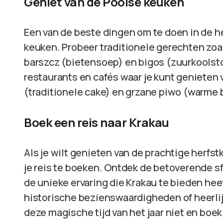
Geniet van de Poolse keuken
Een van de beste dingen om te doen in de he
keuken. Probeer traditionele gerechten zoa
barszcz (bietensoep) en bigos (zuurkoolstoo
restaurants en cafés waar je kunt genieten
(traditionele cake) en grzane piwo (warme b
Boek een reis naar Krakau
Als je wilt genieten van de prachtige herfstk
je reis te boeken. Ontdek de betoverende sf
de unieke ervaring die Krakau te bieden heef
historische bezienswaardigheden of heerlijk
deze magische tijd van het jaar niet en boek