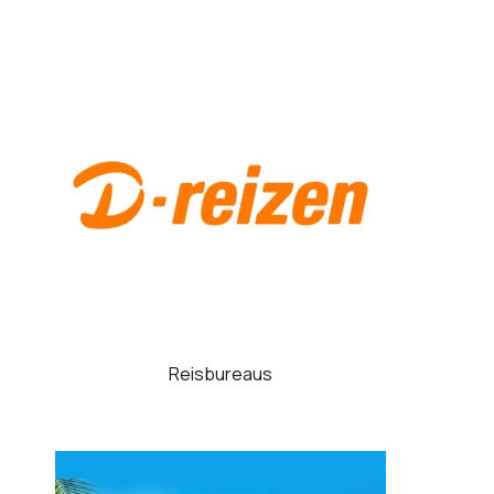
Reisbureaus