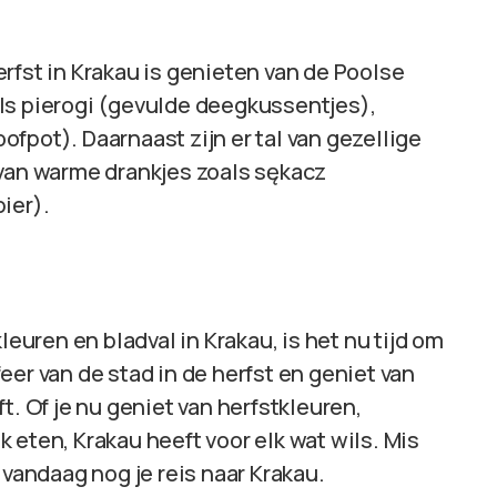
rfst in Krakau is genieten van de Poolse
ls pierogi (gevulde deegkussentjes),
fpot). Daarnaast zijn er tal van gezellige
 van warme drankjes zoals sękacz
ier).
leuren en bladval in Krakau, is het nu tijd om
eer van de stad in de herfst en geniet van
t. Of je nu geniet van herfstkleuren,
 eten, Krakau heeft voor elk wat wils. Mis
 vandaag nog je reis naar Krakau.