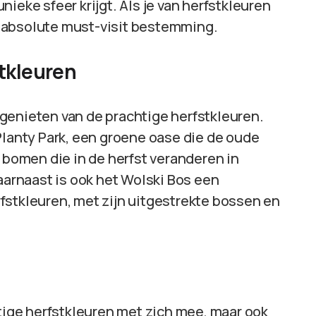
ieke sfeer krijgt. Als je van herfstkleuren
en absolute must-visit bestemming.
tkleuren
nt genieten van de prachtige herfstkleuren.
Planty Park, een groene oase die de oude
n bomen die in de herfst veranderen in
Daarnaast is ook het Wolski Bos een
fstkleuren, met zijn uitgestrekte bossen en
htige herfstkleuren met zich mee, maar ook