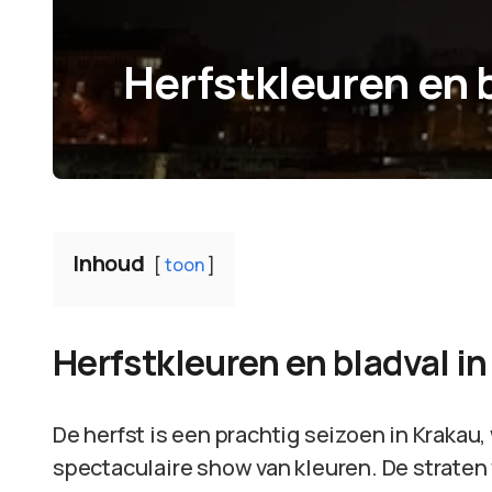
Herfstkleuren en b
Inhoud
toon
Herfstkleuren en bladval in
De herfst is een prachtig seizoen in Krakau
spectaculaire show van kleuren. De strate