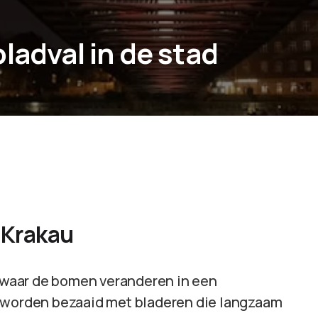
ladval in de stad
 Krakau
, waar de bomen veranderen in een
n worden bezaaid met bladeren die langzaam