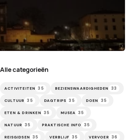
Alle categorieën
35
33
ACTIVITEITEN
BEZIENSWAARDIGHEDEN
35
35
35
CULTUUR
DAGTRIPS
DOEN
35
35
ETEN & DRINKEN
MUSEA
35
35
NATUUR
PRAKTISCHE INFO
35
35
36
REISGIDSEN
VERBLIJF
VERVOER