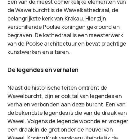
Een van de meest opmerkelijke elementen van
de Wawelburcht is de Wawelkathedraal, de
belangrijkste kerk van Krakau. Hier zijn
verschillende Poolse koningen gekroond en
begraven. De kathedraal is een meesterwerk
van de Poolse architectuur en bevat prachtige
kunstwerken en altaren.
De legendes en verhalen
Naast de historische feiten omtrent de
Wawelburcht, zijn er ook tal van legendes en
verhalen verbonden aan deze burcht. Een van
de bekendste legendes is die van de draak van
Wawel. Volgens de legende woonde er vroeger
een draak in de grot onder de heuvel van
Wawel. Koning Krak versloeg uiteindelijk de