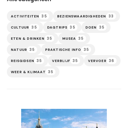
35
33
ACTIVITEITEN
BEZIENSWAARDIGHEDEN
35
35
35
CULTUUR
DAGTRIPS
DOEN
35
35
ETEN & DRINKEN
MUSEA
35
35
NATUUR
PRAKTISCHE INFO
35
35
36
REISGIDSEN
VERBLIJF
VERVOER
35
WEER & KLIMAAT