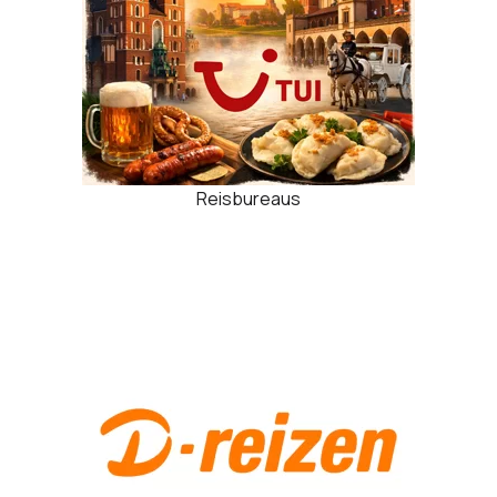
Reisbureaus