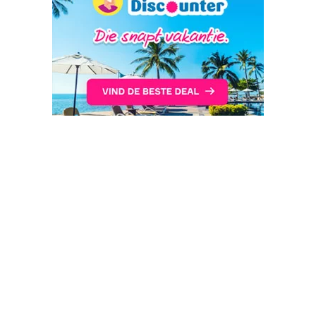
Reisbureaus