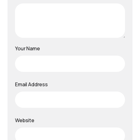
Your Name
Email Address
Website