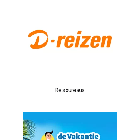
Reisbureaus