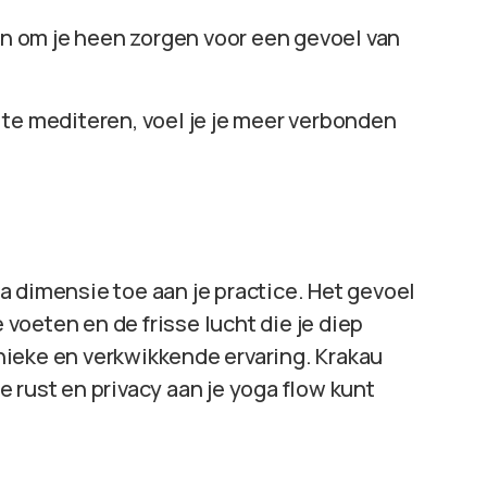
en om je heen zorgen voor een gevoel van
n te mediteren, voel je je meer verbonden
.
a dimensie toe aan je practice. Het gevoel
e voeten en de frisse lucht die je diep
ieke en verkwikkende ervaring. Krakau
le rust en privacy aan je yoga flow kunt