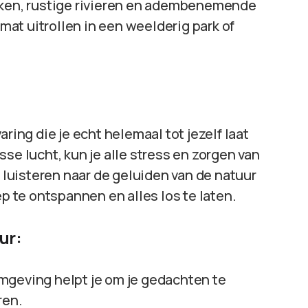
arken, rustige rivieren en adembenemende
 mat uitrollen in een weelderig park of
ring die je echt helemaal tot jezelf laat
se lucht, kun je alle stress en zorgen van
t luisteren naar de geluiden van de natuur
ep te ontspannen en alles los te laten.
ur:
omgeving helpt je om je gedachten te
ren.