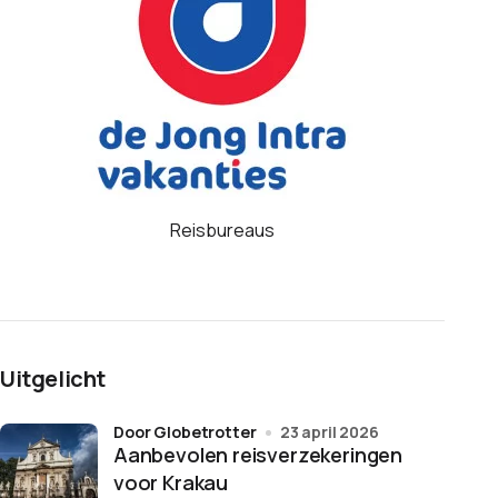
Reisbureaus
Uitgelicht
door Globetrotter
23 april 2026
Aanbevolen reisverzekeringen
voor Krakau