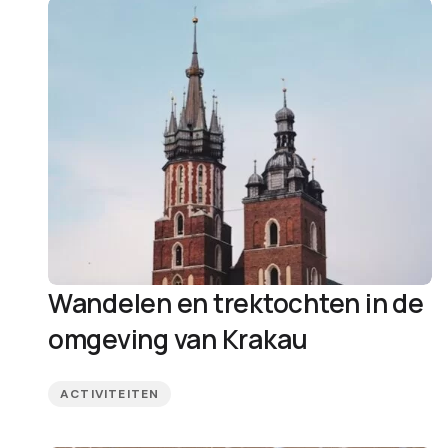
Wandelen en trektochten in de
omgeving van Krakau
ACTIVITEITEN