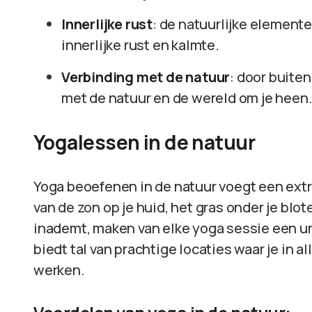
Innerlijke rust
: de natuurlijke element
innerlijke rust en kalmte.
Verbinding met de natuur
: door buite
met de natuur en de wereld om je heen
Yogalessen in de natuur
Yoga beoefenen in de natuur voegt een extr
van de zon op je huid, het gras onder je blot
inademt, maken van elke yoga sessie een un
biedt tal van prachtige locaties waar je in al
werken.