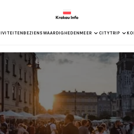
IVITEITEN
BEZIENSWAARDIGHEDEN
MEER
CITYTRIP
KO