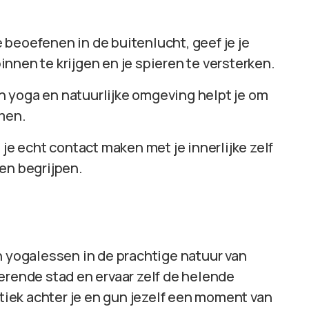
e beoefenen in de buitenlucht, geef je je
nnen te krijgen en je spieren te versterken.
n yoga en natuurlijke omgeving helpt je om
omen.
n je echt contact maken met je innerlijke zelf
en begrijpen.
n yogalessen in de prachtige natuur van
erende stad en ervaar zelf de helende
ctiek achter je en gun jezelf een moment van