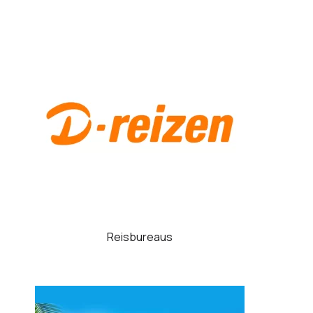
Reisbureaus