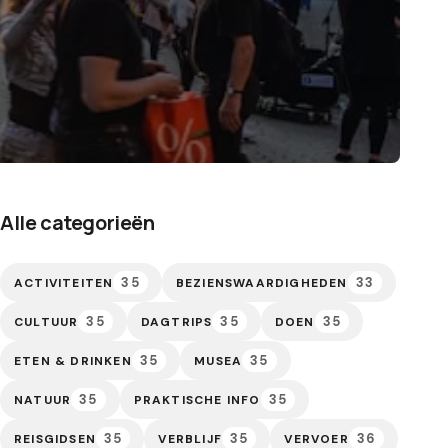
Alle categorieën
35
33
ACTIVITEITEN
BEZIENSWAARDIGHEDEN
35
35
35
CULTUUR
DAGTRIPS
DOEN
35
35
ETEN & DRINKEN
MUSEA
35
35
NATUUR
PRAKTISCHE INFO
35
35
36
REISGIDSEN
VERBLIJF
VERVOER