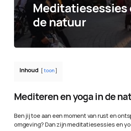
Meditatiesessies 
de natuur
Inhoud
toon
Mediteren en yoga in de na
Ben jij toe aan een moment van rust en onts
omgeving? Dan zijn meditatiesessies en yog