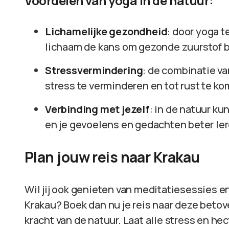
Voordelen van yoga in de natuur:
Lichamelijke gezondheid
: door yoga t
lichaam de kans om gezonde zuurstof bi
Stressvermindering
: de combinatie va
stress te verminderen en tot rust te k
Verbinding met jezelf
: in de natuur ku
en je gevoelens en gedachten beter ler
Plan jouw reis naar Krakau
Wil jij ook genieten van meditatiesessies e
Krakau? Boek dan nu je reis naar deze betov
kracht van de natuur. Laat alle stress en he