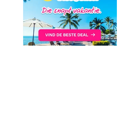
Reisbureaus