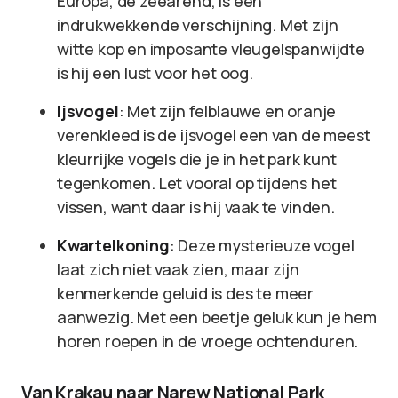
Europa, de zeearend, is een
indrukwekkende verschijning. Met zijn
witte kop en imposante vleugelspanwijdte
is hij een lust voor het oog.
Ijsvogel
: Met zijn felblauwe en oranje
verenkleed is de ijsvogel een van de meest
kleurrijke vogels die je in het park kunt
tegenkomen. Let vooral op tijdens het
vissen, want daar is hij vaak te vinden.
Kwartelkoning
: Deze mysterieuze vogel
laat zich niet vaak zien, maar zijn
kenmerkende geluid is des te meer
aanwezig. Met een beetje geluk kun je hem
horen roepen in de vroege ochtenduren.
Van Krakau naar Narew National Park