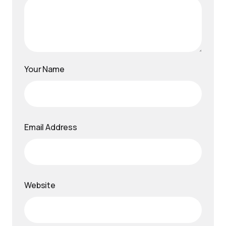
Your Name
Email Address
Website