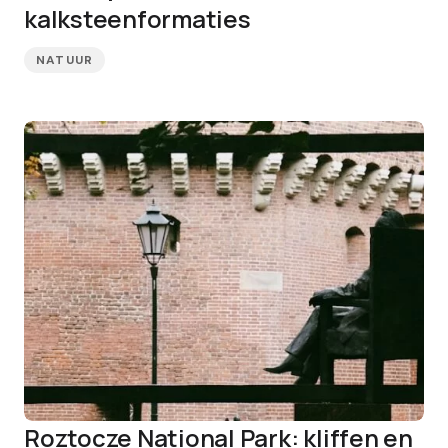
kalksteenformaties
NATUUR
Roztocze National Park: kliffen en