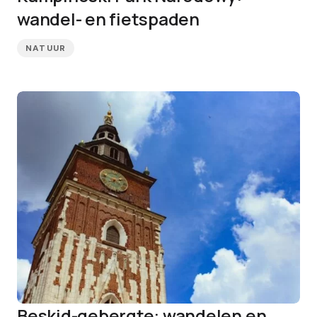
wandel- en fietspaden
NATUUR
Beskid-gebergte: wandelen en