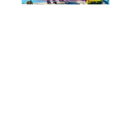
Reisbureaus