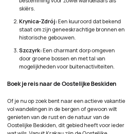
bestemming voor zowel wandelaars als
skiërs.
Krynica-Zdrój:
Een kuuroord dat bekend
staat om zijn geneeskrachtige bronnen en
historische gebouwen.
Szczyrk:
Een charmant dorp omgeven
door groene bossen en met tal van
mogelijkheden voor buitenactiviteiten.
Boek je reis naar de Oostelijke Beskiden
Of je nu op zoek bent naar een actieve vakantie
vol wandelingen in de bergen of gewoon wilt
genieten van de rust en de natuur van de
Oostelijke Beskiden, dit gebied heeft voor ieder
wat wils. Vanuit Krakau zijn de Oostelijke