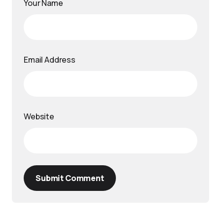
Your Name
Email Address
Website
Submit Comment