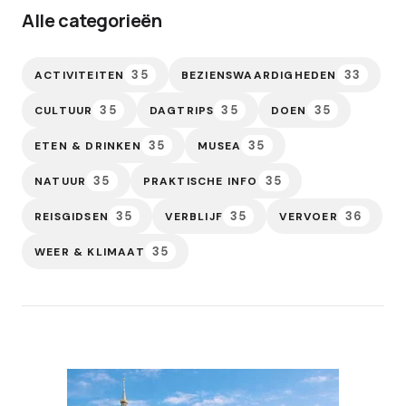
Alle categorieën
35
33
ACTIVITEITEN
BEZIENSWAARDIGHEDEN
35
35
35
CULTUUR
DAGTRIPS
DOEN
35
35
ETEN & DRINKEN
MUSEA
35
35
NATUUR
PRAKTISCHE INFO
35
35
36
REISGIDSEN
VERBLIJF
VERVOER
35
WEER & KLIMAAT