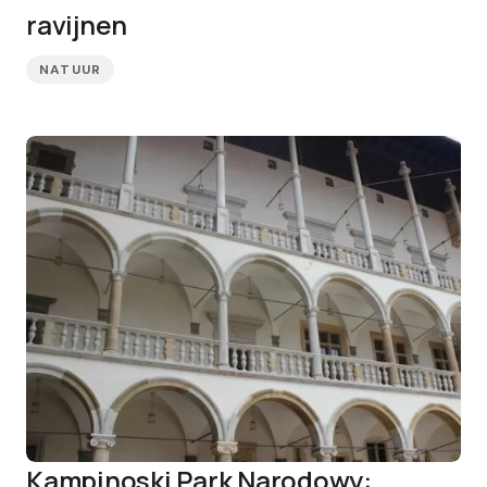
ravijnen
NATUUR
Kampinoski Park Narodowy: