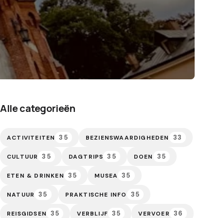
Alle categorieën
35
33
ACTIVITEITEN
BEZIENSWAARDIGHEDEN
35
35
35
CULTUUR
DAGTRIPS
DOEN
35
35
ETEN & DRINKEN
MUSEA
35
35
NATUUR
PRAKTISCHE INFO
35
35
36
REISGIDSEN
VERBLIJF
VERVOER