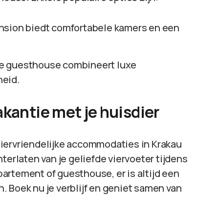
ension biedt comfortabele kamers en een
te guesthouse combineert luxe
heid.
kantie met je huisdier
diervriendelijke accommodaties in Krakau
terlaten van je geliefde viervoeter tijdens
ppartement of guesthouse, er is altijd een
jn. Boek nu je verblijf en geniet samen van