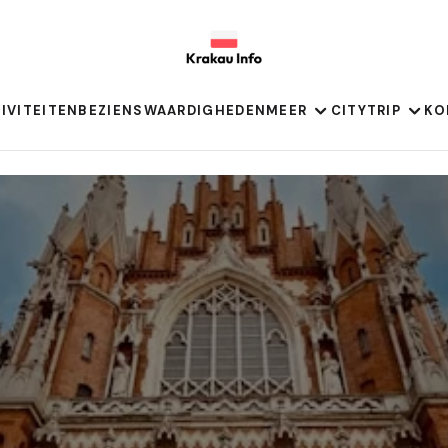
IVITEITEN
BEZIENSWAARDIGHEDEN
MEER
CITYTRIP
KO