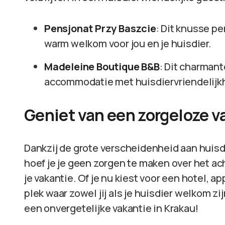
Pensjonat Przy Baszcie
: Dit knusse p
warm welkom voor jou en je huisdier.
Madeleine Boutique B&B
: Dit charman
accommodatie met huisdiervriendelijk
Geniet van een zorgeloze va
Dankzij de grote verscheidenheid aan huis
hoef je je geen zorgen te maken over het ach
je vakantie. Of je nu kiest voor een hotel, a
plek waar zowel jij als je huisdier welkom zi
een onvergetelijke vakantie in Krakau!