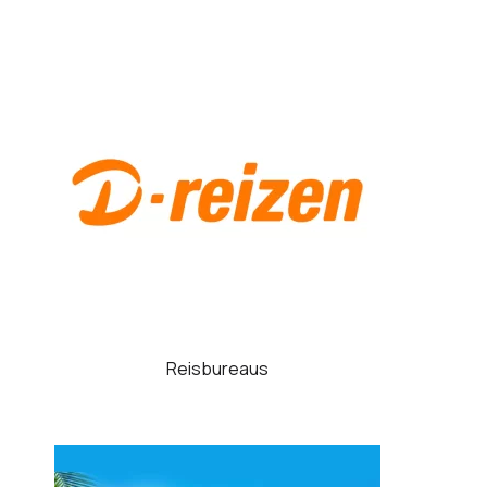
Reisbureaus