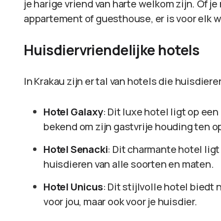
je harige vriend van harte welkom zijn. Of je
appartement of guesthouse, er is voor elk w
Huisdiervriendelijke hotels
In Krakau zijn er tal van hotels die huisdier
Hotel Galaxy
: Dit luxe hotel ligt op e
bekend om zijn gastvrije houding ten o
Hotel Senacki
: Dit charmante hotel lig
huisdieren van alle soorten en maten.
Hotel Unicus
: Dit stijlvolle hotel bie
voor jou, maar ook voor je huisdier.