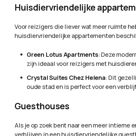
Huisdiervriendelijke apparte
Voor reizigers die liever wat meer ruimte he
huisdiervriendelijke appartementen beschik
Green Lotus Apartments
: Deze moder
zijn ideaal voor reizigers met huisdiere
Crystal Suites Chez Helena
: Dit gezel
oude stad en is perfect voor een verblijf
Guesthouses
Als je op zoek bent naar een meer intieme e
verblijven in een huisdiervriendelijke guest