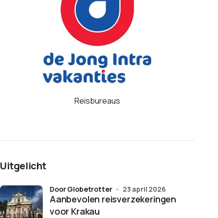
Reisbureaus
Uitgelicht
door Globetrotter
23 april 2026
Aanbevolen reisverzekeringen
voor Krakau