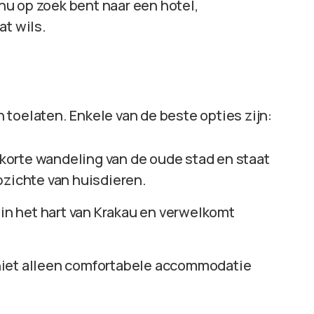
 nu op zoek bent naar een hotel,
at wils.
en toelaten. Enkele van de beste opties zijn:
en korte wandeling van de oude stad en staat
pzichte van huisdieren.
t in het hart van Krakau en verwelkomt
dt niet alleen comfortabele accommodatie