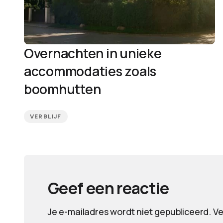
Overnachten in unieke
accommodaties zoals
boomhutten
VERBLIJF
Geef een reactie
Je e-mailadres wordt niet gepubliceerd.
Ve