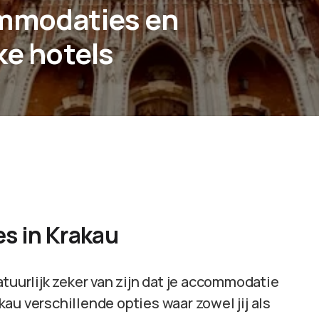
ommodaties en
ke hotels
s in Krakau
 natuurlijk zeker van zijn dat je accommodatie
akau verschillende opties waar zowel jij als