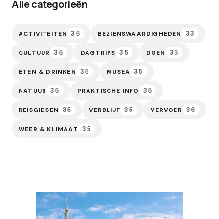
Alle categorieën
35
33
ACTIVITEITEN
BEZIENSWAARDIGHEDEN
35
35
35
CULTUUR
DAGTRIPS
DOEN
35
35
ETEN & DRINKEN
MUSEA
35
35
NATUUR
PRAKTISCHE INFO
35
35
36
REISGIDSEN
VERBLIJF
VERVOER
35
WEER & KLIMAAT