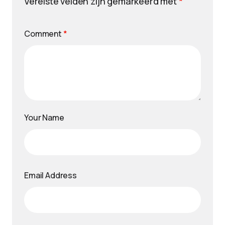
Vereiste velden zijn gemarkeerd met
*
Comment
*
Your Name
Email Address