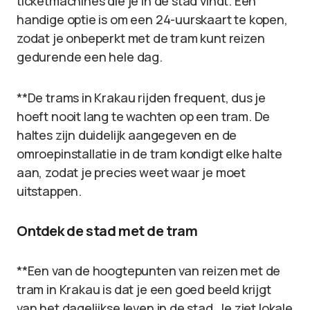
ticketmachines die je in de stad vindt. Een
handige optie is om een 24-uurskaart te kopen,
zodat je onbeperkt met de tram kunt reizen
gedurende een hele dag.
**De trams in Krakau rijden frequent, dus je
hoeft nooit lang te wachten op een tram. De
haltes zijn duidelijk aangegeven en de
omroepinstallatie in de tram kondigt elke halte
aan, zodat je precies weet waar je moet
uitstappen.
Ontdek de stad met de tram
**Een van de hoogtepunten van reizen met de
tram in Krakau is dat je een goed beeld krijgt
van het dagelijkse leven in de stad. Je ziet lokale