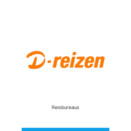
Reisbureaus