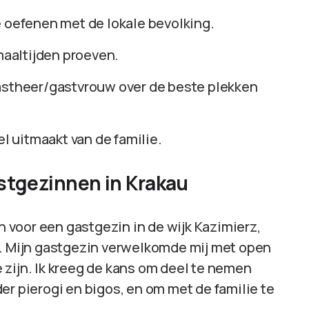
e oefenen met de lokale bevolking.
aaltijden proeven.
gastheer/gastvrouw over de beste plekken
el uitmaakt van de familie.
gastgezinnen in Krakau
en voor een gastgezin in de wijk Kazimierz,
d. Mijn gastgezin verwelkomde mij met open
 zijn. Ik kreeg de kans om deel te nemen
er pierogi en bigos, en om met de familie te