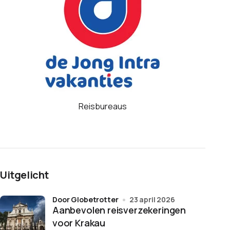
Reisbureaus
Uitgelicht
door Globetrotter
23 april 2026
Aanbevolen reisverzekeringen
voor Krakau