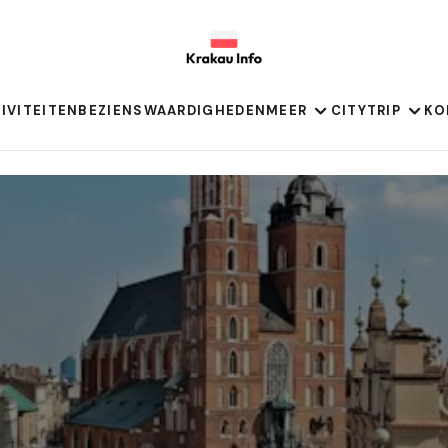
IVITEITEN
BEZIENSWAARDIGHEDEN
MEER
CITYTRIP
KO