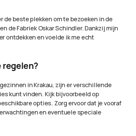
r de beste plekken om te bezoeken in de
en de Fabriek Oskar Schindler. Dankzij mijn
er ontdekken en voelde ik me echt
e regelen?
tgezinnen in Krakau, zijn er verschillende
s kunt vinden. Kijk bijvoorbeeld op
schikbare opties. Zorg ervoor dat je vooraf
verwachtingen en eventuele speciale