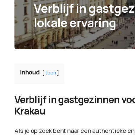
Verblijf in gastge
lokale ervaring
Inhoud
toon
Verblijf in gastgezinnen voo
Krakau
Als je op zoek bent naar een authentieke en l