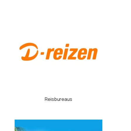
Reisbureaus