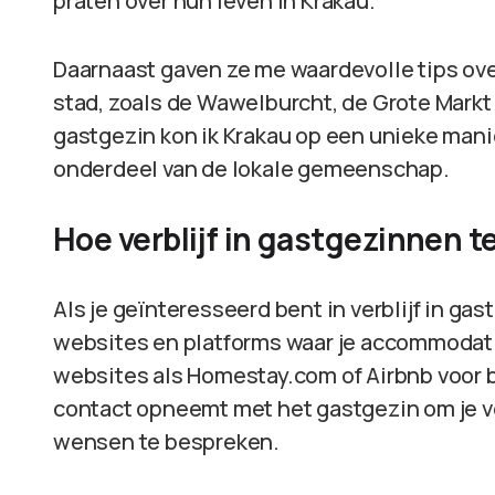
praten over hun leven in Krakau.
Daarnaast gaven ze me waardevolle tips ove
stad, zoals de Wawelburcht, de Grote Markt 
gastgezin kon ik Krakau op een unieke mani
onderdeel van de lokale gemeenschap.
Hoe verblijf in gastgezinnen t
Als je geïnteresseerd bent in verblijf in gas
websites en platforms waar je accommodatie
websites als Homestay.com of Airbnb voor be
contact opneemt met het gastgezin om je 
wensen te bespreken.