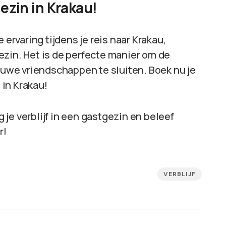
gezin in Krakau!
 ervaring tijdens je reis naar Krakau,
ezin. Het is de perfecte manier om de
ieuwe vriendschappen te sluiten. Boek nu je
 in Krakau!
je verblijf in een gastgezin en beleef
r!
VERBLIJF