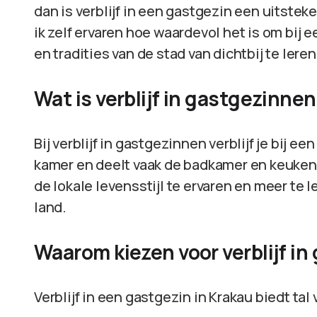
dan is verblijf in een gastgezin een uitstek
ik zelf ervaren hoe waardevol het is om bij e
en tradities van de stad van dichtbij te lere
Wat is verblijf in gastgezinne
Bij verblijf in gastgezinnen verblijf je bij e
kamer en deelt vaak de badkamer en keuken 
de lokale levensstijl te ervaren en meer te l
land.
Waarom kiezen voor verblijf in
Verblijf in een gastgezin in Krakau biedt tal