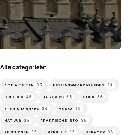
Alle categorieën
35
33
ACTIVITEITEN
BEZIENSWAARDIGHEDEN
35
35
35
CULTUUR
DAGTRIPS
DOEN
35
35
ETEN & DRINKEN
MUSEA
35
35
NATUUR
PRAKTISCHE INFO
35
35
36
REISGIDSEN
VERBLIJF
VERVOER