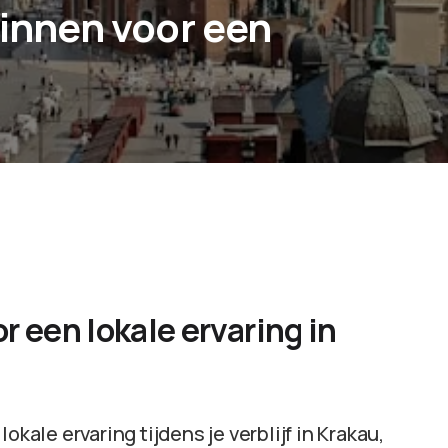
zinnen voor een
r een lokale ervaring in
okale ervaring tijdens je verblijf in Krakau,