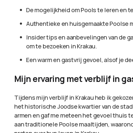
De mogelijkheid om Pools te leren en t
Authentieke en huisgemaakte Poolse m
Insider tips en aanbevelingen van de 
om te bezoeken in Krakau.
Een warm en gastvrij gevoel, alsof je de
Mijn ervaring met verblijf in 
Tijdens mijn verblijf in Krakau heb ik gekoz
het historische Joodse kwartier van de sta
armen en gaf me meteen het gevoel thuis te
aan traditionele Poolse maaltijden, waarond