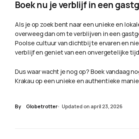
Boek nu je verblijf in een gast
Als je op zoek bent naar een unieke en lokale
overweeg dan om te verblijven in een gastg
Poolse cultuur van dichtbij te ervaren en n
verblijf en geniet van een onvergetelijke tijd
Dus waar wacht je nog op? Boek vandaag nog 
Krakau op een unieke en authentieke manie
By
Globetrotter
Updated on
april 23, 2026