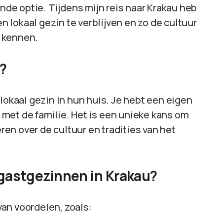
ende optie. Tijdens mijn reis naar Krakau heb
en lokaal gezin te verblijven en zo de cultuur
n kennen.
n?
en lokaal gezin in hun huis. Je hebt een eigen
met de familie. Het is een unieke kans om
eren over de cultuur en tradities van het
 gastgezinnen in Krakau?
 van voordelen, zoals: