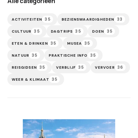
Alle categorieën
35
33
ACTIVITEITEN
BEZIENSWAARDIGHEDEN
35
35
35
CULTUUR
DAGTRIPS
DOEN
35
35
ETEN & DRINKEN
MUSEA
35
35
NATUUR
PRAKTISCHE INFO
35
35
36
REISGIDSEN
VERBLIJF
VERVOER
35
WEER & KLIMAAT