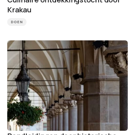
Krakau
DOEN