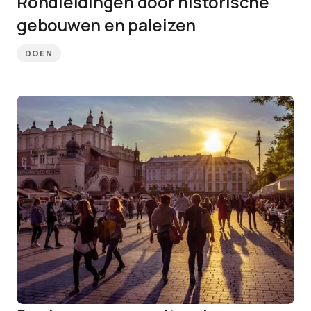
Rondleidingen door historische
gebouwen en paleizen
DOEN