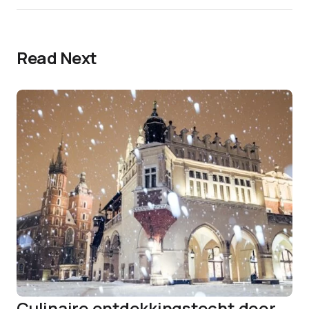
Read Next
Culinaire ontdekkingstocht door