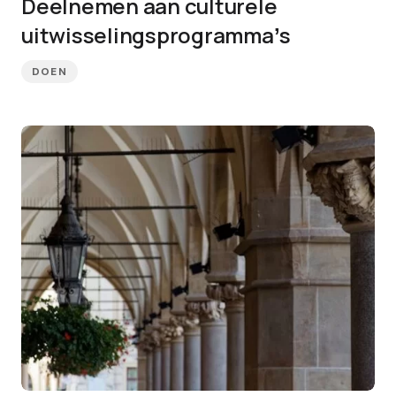
Deelnemen aan culturele
uitwisselingsprogrammaʼs
DOEN