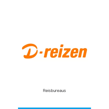
Reisbureaus