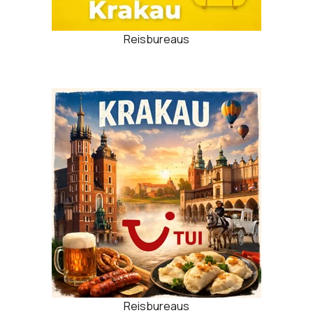
Reisbureaus
Reisbureaus